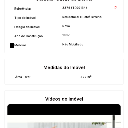
3376
(TE00134)
Referência:
Residencial
»
Lote/Terreno
Tipo de Imóvel:
Novo
Estágio do Imóvel:
1987
Ano de Construção:
Não Mobiliado
Mobílias:
Medidas do Imóvel
Área Total:
477 m²
Vídeos do Imóvel