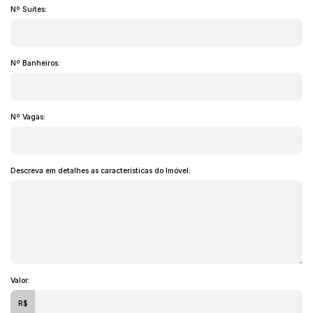
Nº Suítes:
Nº Banheiros:
Nº Vagas:
Descreva em detalhes as características do Imóvel:
Valor:
R$