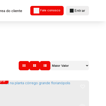
Entrar
rea do cliente
Fale conosco