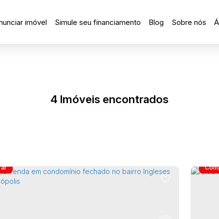
nunciar imóvel
Simule seu financiamento
Blog
Sobre nós
Á
4 Imóveis encontrados