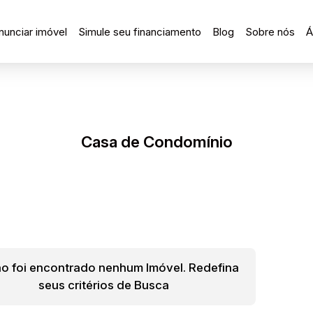
nunciar imóvel
Simule seu financiamento
Blog
Sobre nós
Á
Casa de Condomínio
o foi encontrado nenhum Imóvel. Redefina
seus critérios de Busca