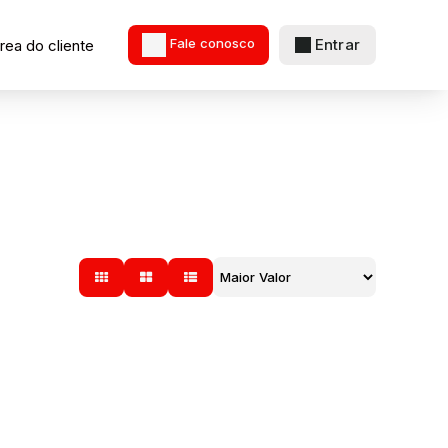
Entrar
rea do cliente
Fale conosco