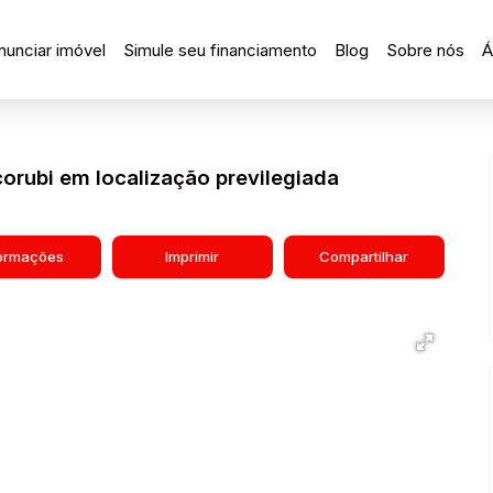
nunciar imóvel
Simule seu financiamento
Blog
Sobre nós
Á
corubi em localização previlegiada
formações
Imprimir
Compartilhar