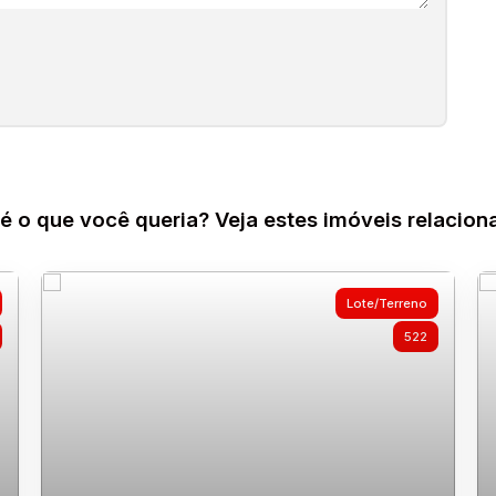
é o que você queria? Veja estes imóveis relacion
Lote/Terreno
522