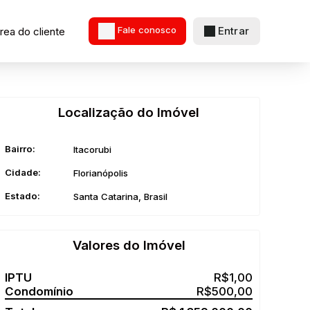
Entrar
rea do cliente
Fale conosco
Localização do Imóvel
Bairro:
Itacorubi
Cidade:
Florianópolis
Estado:
Santa Catarina, Brasil
Valores do Imóvel
R$
1,00
R$
500,00