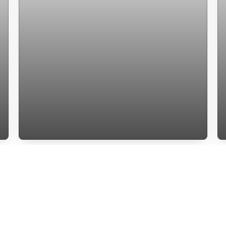
Aluga studio centro Florianopolis