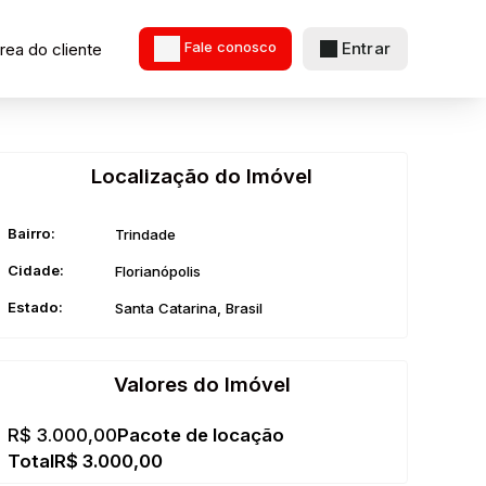
Entrar
rea do cliente
Fale conosco
Localização do Imóvel
Bairro:
Trindade
Cidade:
Florianópolis
Estado:
Santa Catarina, Brasil
Valores do Imóvel
R$
3.000,00
R$
3.000,00