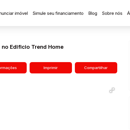
nunciar imóvel
Simule seu financiamento
Blog
Sobre nós
Á
 no Edificio Trend Home
formações
Imprimir
Compartilhar