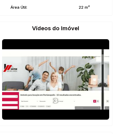
Área Útil:
22 m²
Vídeos do Imóvel