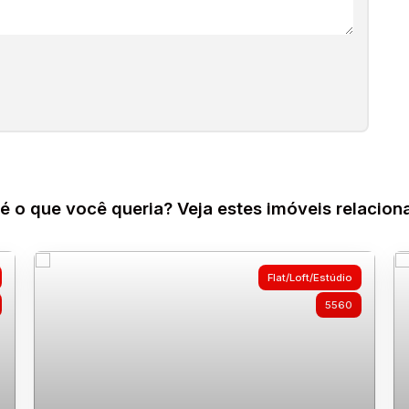
é o que você queria? Veja estes imóveis relacion
Flat/Loft/Estúdio
5560