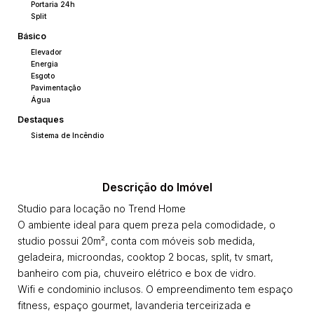
Portaria 24h
Split
Básico
Elevador
Energia
Esgoto
Pavimentação
Água
Destaques
Sistema de Incêndio
Descrição do Imóvel
Studio para locação no Trend Home
O ambiente ideal para quem preza pela comodidade, o
studio possui 20m², conta com móveis sob medida,
geladeira, microondas, cooktop 2 bocas, split, tv smart,
banheiro com pia, chuveiro elétrico e box de vidro.
Wifi e condominio inclusos. O empreendimento tem espaço
fitness, espaço gourmet, lavanderia terceirizada e