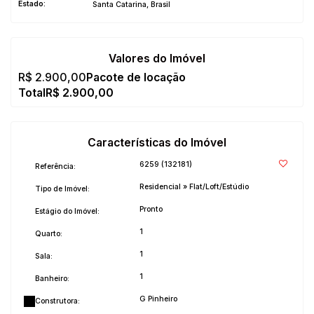
Estado:
Santa Catarina, Brasil
Valores do Imóvel
R$
2.900,00
R$
2.900,00
Características do Imóvel
6259
(132181)
Referência:
Residencial
»
Flat/Loft/Estúdio
Tipo de Imóvel:
Pronto
Estágio do Imóvel:
1
Quarto:
1
Sala:
1
Banheiro:
G Pinheiro
Construtora: