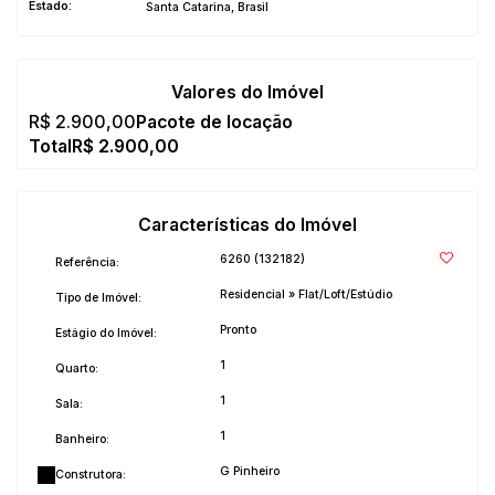
Estado:
Santa Catarina, Brasil
Valores do Imóvel
R$
2.900,00
R$
2.900,00
Características do Imóvel
6260
(132182)
Referência:
Residencial
»
Flat/Loft/Estúdio
Tipo de Imóvel:
Pronto
Estágio do Imóvel:
1
Quarto:
1
Sala:
1
Banheiro:
G Pinheiro
Construtora: