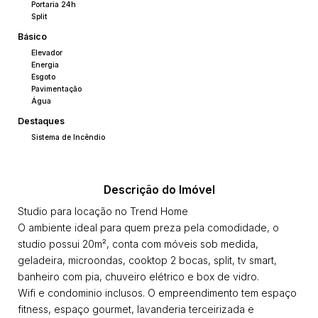
Portaria 24h
Split
Básico
Elevador
Energia
Esgoto
Pavimentação
Água
Destaques
Sistema de Incêndio
Descrição do Imóvel
Studio para locação no Trend Home
O ambiente ideal para quem preza pela comodidade, o
studio possui 20m², conta com móveis sob medida,
geladeira, microondas, cooktop 2 bocas, split, tv smart,
banheiro com pia, chuveiro elétrico e box de vidro.
Wifi e condominio inclusos. O empreendimento tem espaço
fitness, espaço gourmet, lavanderia terceirizada e