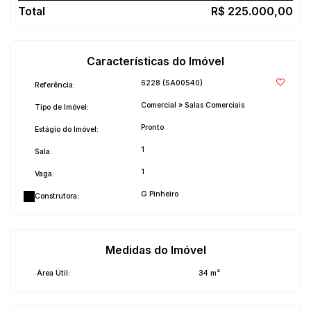
R$
225.000,00
Características do Imóvel
6228
(SA00540)
Referência:
Comercial
»
Salas Comerciais
Tipo de Imóvel:
Pronto
Estágio do Imóvel:
1
Sala:
1
Vaga:
G Pinheiro
Construtora:
Medidas do Imóvel
Área Útil:
34 m²