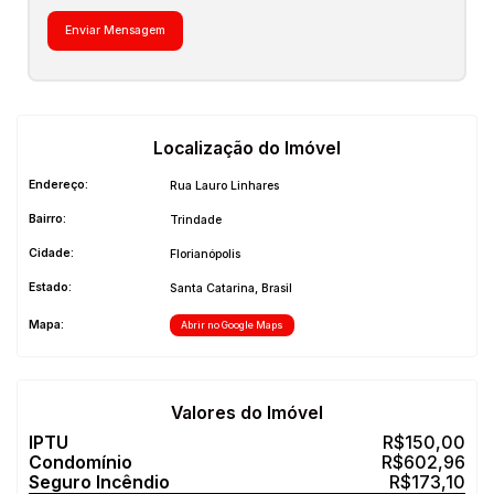
Localização do Imóvel
Endereço:
Rua Lauro Linhares
Bairro:
Trindade
Cidade:
Florianópolis
Estado:
Santa Catarina, Brasil
Mapa:
Abrir no Google Maps
Valores do Imóvel
R$
150,00
R$
602,96
R$
173,10