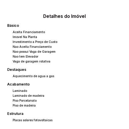
Detalhes do Imóvel
Básico
Aceita Financiamento
Imovel Na Planta
Investimento a Preço de Custo
Nao Aceita Financiamento
Nao possui Vaga de Garagem
Nao tem Elevador
Vaga de garagem rotativa
Destaques
Aquecimento de agua a gas
Acabamento
Laminado
Laminado de madeira
Piso Porcelanato
Piso de madeira
Estrutura
Placas solares fotovoltaicas