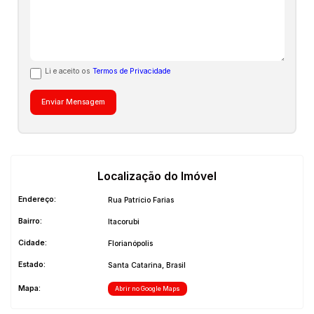
Li e aceito os
Termos de Privacidade
Localização do Imóvel
Endereço:
Rua Patrício Farias
Bairro:
Itacorubi
Cidade:
Florianópolis
Estado:
Santa Catarina, Brasil
Mapa:
Abrir no Google Maps