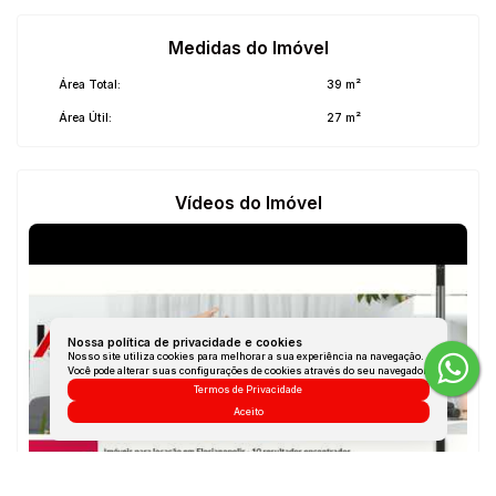
Medidas do Imóvel
Área Total:
39 m²
Área Útil:
27 m²
Vídeos do Imóvel
Nossa política de privacidade e cookies
Nosso site utiliza cookies para melhorar a sua experiência na navegação.
Você pode alterar suas configurações de cookies através do seu navegador.
Termos de Privacidade
Aceito