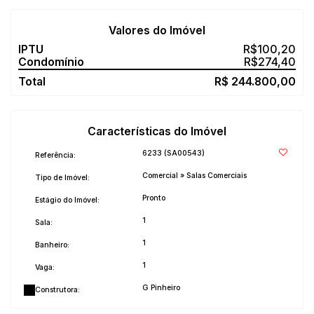
Valores do Imóvel
R$
100,20
R$
274,40
R$
244.800,00
Características do Imóvel
6233
(SA00543)
Referência:
Comercial
»
Salas Comerciais
Tipo de Imóvel:
Pronto
Estágio do Imóvel:
1
Sala:
1
Banheiro:
1
Vaga:
G Pinheiro
Construtora: