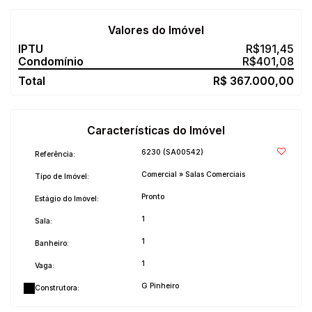
Valores do Imóvel
R$
191,45
R$
401,08
R$
367.000,00
Características do Imóvel
6230
(SA00542)
Referência:
Comercial
»
Salas Comerciais
Tipo de Imóvel:
Pronto
Estágio do Imóvel:
1
Sala:
1
Banheiro:
1
Vaga:
G Pinheiro
Construtora: