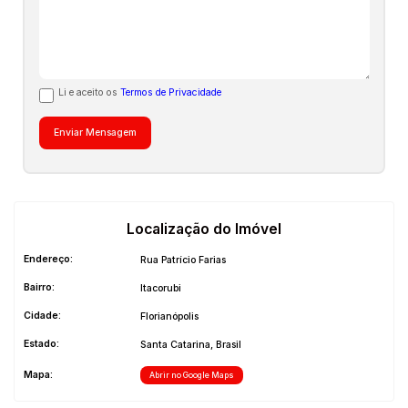
Li e aceito os
Termos de Privacidade
Localização do Imóvel
Endereço:
Rua Patrício Farias
Bairro:
Itacorubi
Cidade:
Florianópolis
Estado:
Santa Catarina, Brasil
Mapa:
Abrir no Google Maps