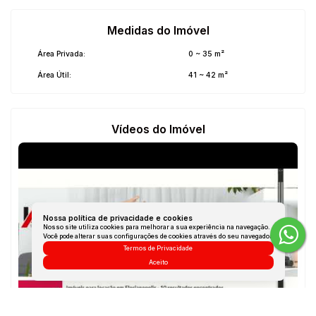
Medidas do Imóvel
Área Privada:
0 ~ 35 m²
Área Útil:
41 ~ 42 m²
Vídeos do Imóvel
Nossa política de privacidade e cookies
Nosso site utiliza cookies para melhorar a sua experiência na navegação.
Você pode alterar suas configurações de cookies através do seu navegador.
Termos de Privacidade
Aceito