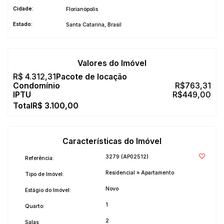
Cidade:
Florianópolis
Estado:
Santa Catarina, Brasil
Valores do Imóvel
R$
4.312,31
R$
763,31
R$
449,00
R$
3.100,00
Características do Imóvel
3279
(AP02512)
Referência:
Residencial
»
Apartamento
Tipo de Imóvel:
Novo
Estágio do Imóvel:
1
Quarto:
2
Salas: