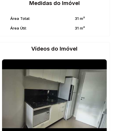
Medidas do Imóvel
Área Total:
31 m²
Área Útil:
31 m²
Vídeos do Imóvel