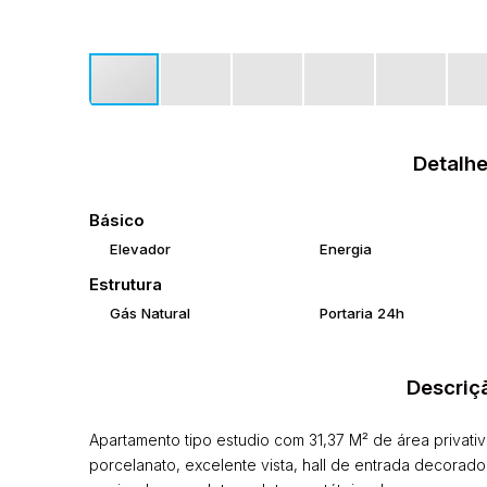
Detalhe
Básico
Elevador
Energia
Estrutura
Gás Natural
Portaria 24h
Descriç
Apartamento tipo estudio com 31,37 M² de área privati
porcelanato, excelente vista, hall de entrada decorado