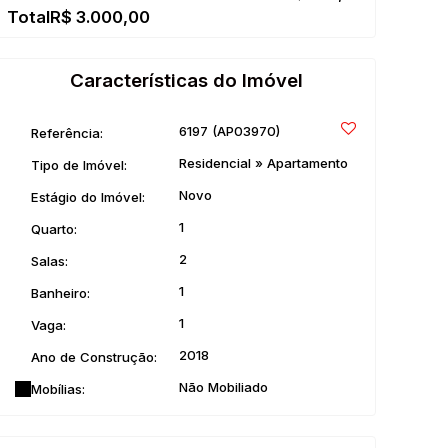
R$
3.000,00
Características do Imóvel
6197
(AP03970)
Referência:
Residencial
»
Apartamento
Tipo de Imóvel:
Novo
Estágio do Imóvel:
1
Quarto:
2
Salas:
1
Banheiro:
1
Vaga:
2018
Ano de Construção:
Não Mobiliado
Mobílias: