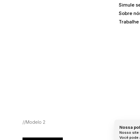
Simule s
Agronômica, Florianópolis, Santa Catarina, Brasil
Sobre nó
Trabalhe
//Modelo 2
Nossa pol
Nosso site 
Você pode a