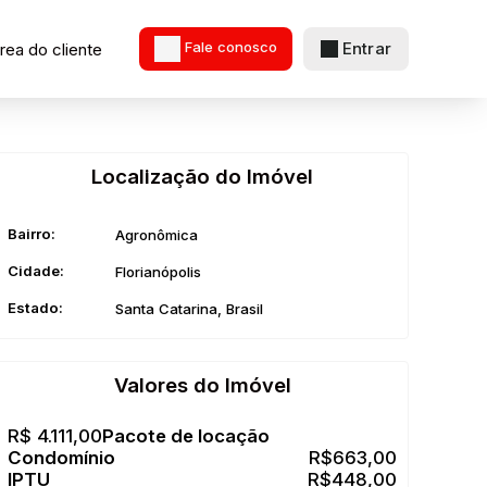
Entrar
rea do cliente
Fale conosco
Localização do Imóvel
Bairro:
Agronômica
Cidade:
Florianópolis
Estado:
Santa Catarina, Brasil
Valores do Imóvel
R$
4.111,00
R$
663,00
R$
448,00