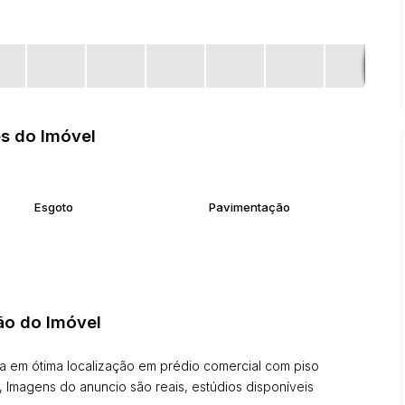
s do Imóvel
Esgoto
Pavimentação
ão do Imóvel
va em ótima localização em prédio comercial com piso
, Imagens do anuncio são reais, estúdios disponíveis