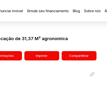
nunciar imóvel
Simule seu financiamento
Blog
Sobre nós
Á
ocação de 31,37 M² agronomica
formações
Imprimir
Compartilhar