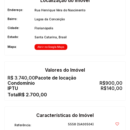
Localização do Imóvel
Endereço:
Rua Henrique Véra do Nascimento
Bairro:
Lagoa da Conceição
Cidade:
Florianópolis
Estado:
Santa Catarina, Brasil
Mapa:
Abrir no Google Maps
Valores do Imóvel
R$
3.740,00
R$
900,00
R$
140,00
R$
2.700,00
Características do Imóvel
5558
(SA00504)
Referência: