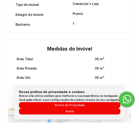
Comercial
»
Loja
Tipo de Imóvel:
Pronto
Estágio do Imóvel:
1
Banheiro:
Medidas do Imóvel
Área Total:
36 m²
Área Privada:
36 m²
Área Útil:
36 m²
Nossa política de privacidade e cookies
Nosso site utiliza cookies para melhorar a sua experiência na navegação.
Você pode alterar suas configurações de cookies através do seu navegador.
Mapa do Imóvel
Termos de Privacidade
Aceito
Rua Henrique Véra do Nascimento
,
Lagoa da Conceição
,