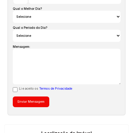
e poderão ser alteradas a qualquer momento.
Qual o Melhor Dia?
Qual o Período do Dia?
Mensagem:
Li e aceito os
Termos de Privacidade