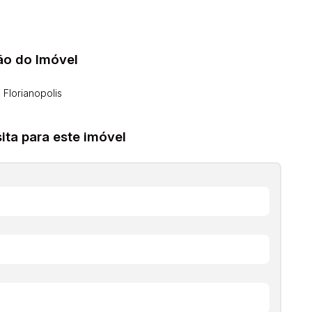
ão do Imóvel
 Florianopolis
ta para este imóvel