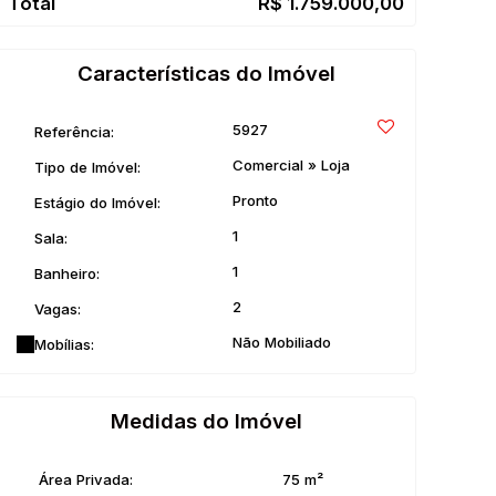
R$
1.759.000,00
Características do Imóvel
5927
Referência:
Comercial
»
Loja
Tipo de Imóvel:
Pronto
Estágio do Imóvel:
1
Sala:
1
Banheiro:
2
Vagas:
Não Mobiliado
Mobílias:
Medidas do Imóvel
Área Privada:
75 m²