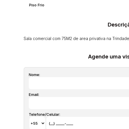
Piso Frio
Descriç
Sala comercial com 75M2 de area privativa na Trindade
Agende uma visi
Nome:
Email:
Telefone/Celular: