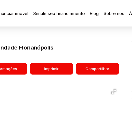
nunciar imóvel
Simule seu financiamento
Blog
Sobre nós
Á
indade Florianópolis
formações
Imprimir
Compartilhar