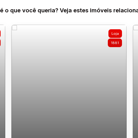
é o que você queria? Veja estes imóveis relacion
Loja
1881