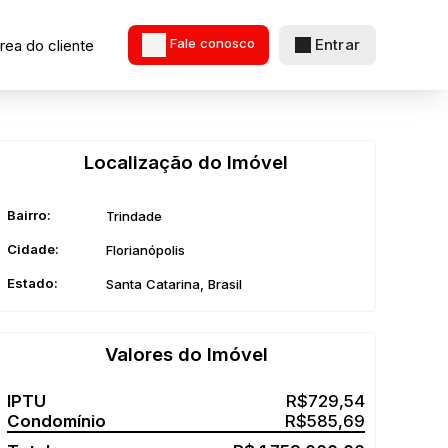
Entrar
rea do cliente
Fale conosco
Localização do Imóvel
Bairro:
Trindade
Cidade:
Florianópolis
Estado:
Santa Catarina, Brasil
Valores do Imóvel
R$
729,54
R$
585,69