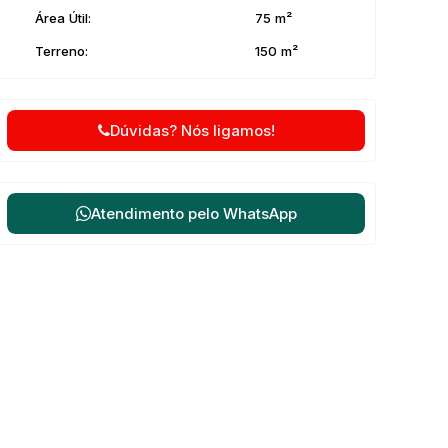
Área Útil:
75 m²
Terreno:
150 m²
Dúvidas? Nós ligamos!
Atendimento pelo
WhatsApp