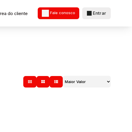
Entrar
rea do cliente
Fale conosco