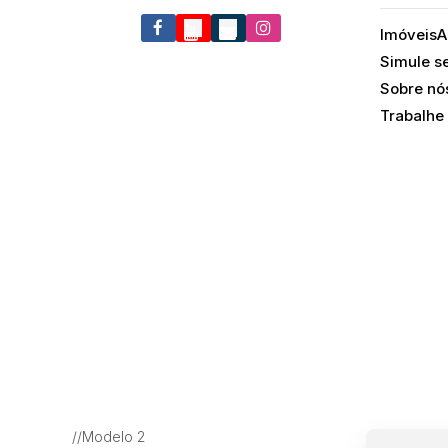
Imóveis
A
Simule s
Sobre nó
Trabalhe
//Modelo 2