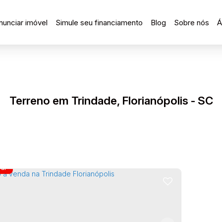
nunciar imóvel
Simule seu financiamento
Blog
Sobre nós
Á
Terreno em Trindade, Florianópolis - SC