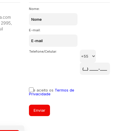
Nome:
ia.com
2995
,
il
E-mail:
Telefone/Celular:
Li e aceito os
Termos de
Privacidade