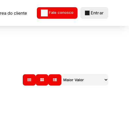
Entrar
rea do cliente
Fale conosco