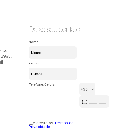
Deixe seu contato
Nome:
ia.com
2995
,
il
E-mail:
Telefone/Celular:
Li e aceito os
Termos de
Privacidade