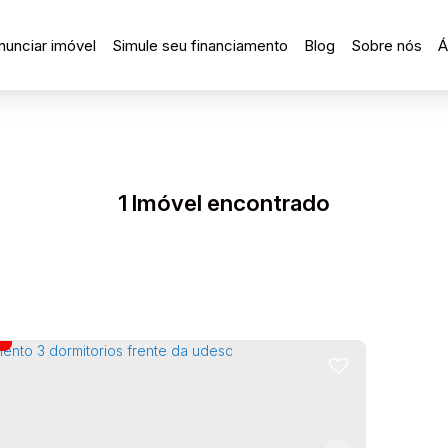
nunciar imóvel
Simule seu financiamento
Blog
Sobre nós
Á
1 Imóvel encontrado