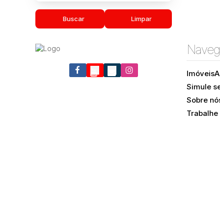
Buscar
Limpar
Naveg
Imóveis
A
Simule s
Sobre nó
Trabalhe