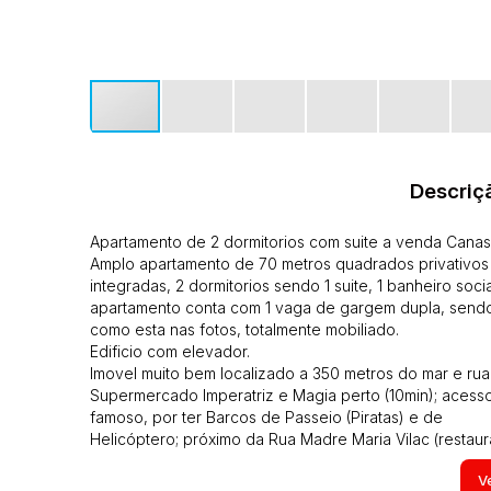
Descriç
Apartamento de 2 dormitorios com suite a venda Canasvi
Amplo apartamento de 70 metros quadrados privativos a 
integradas, 2 dormitorios sendo 1 suite, 1 banheiro soc
apartamento conta com 1 vaga de gargem dupla, sendo
como esta nas fotos, totalmente mobiliado.
Edificio com elevador.
Imovel muito bem localizado a 350 metros do mar e ru
Supermercado Imperatriz e Magia perto (10min); acesso
famoso, por ter Barcos de Passeio (Piratas) e de
Helicóptero; próximo da Rua Madre Maria Vilac (restaur
demais Praias da Região Norte (Jurerê, Jurerê Internaci
Ve
Forte, Daniela, Cachoeira do Bom Jesus ao lado, Praia B