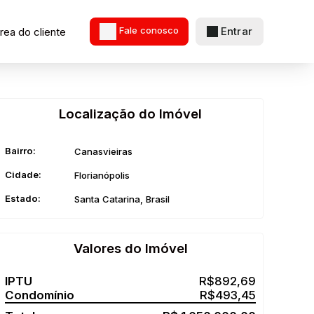
Entrar
rea do cliente
Fale conosco
Localização do Imóvel
Bairro:
Canasvieiras
Cidade:
Florianópolis
Estado:
Santa Catarina, Brasil
Valores do Imóvel
R$
892,69
R$
493,45