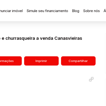
nunciar imóvel
Simule seu financiamento
Blog
Sobre nós
Á
 e churrasqueira a venda Canasvieiras
formações
Imprimir
Compartilhar