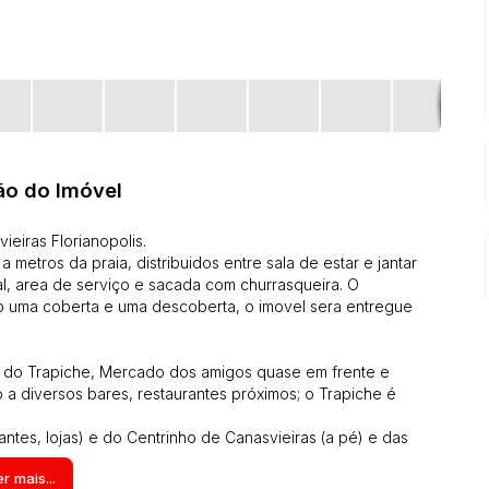
ão do Imóvel
eiras Florianopolis.
metros da praia, distribuidos entre sala de estar e jantar
ial, area de serviço e sacada com churrasqueira. O
 uma coberta e uma descoberta, o imovel sera entregue
a do Trapiche, Mercado dos amigos quase em frente e
 a diversos bares, restaurantes próximos; o Trapiche é
antes, lojas) e do Centrinho de Canasvieiras (a pé) e das
onal, Praia do
r mais...
rava, Ingleses, Santinho, etc.).