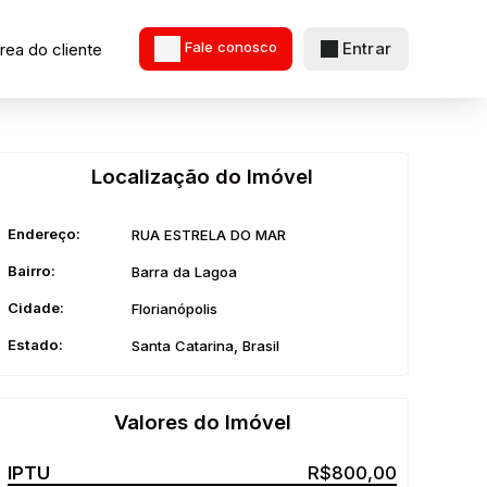
Entrar
rea do cliente
Fale conosco
Localização do Imóvel
Endereço:
RUA ESTRELA DO MAR
Bairro:
Barra da Lagoa
Cidade:
Florianópolis
Estado:
Santa Catarina, Brasil
Valores do Imóvel
R$
800,00