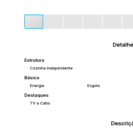
Detalhe
Estrutura
Cozinha Independente
Básico
Energia
Esgoto
Destaques
TV a Cabo
Descriç