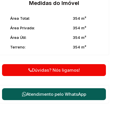
Medidas do Imóvel
Área Total:
354 m²
Área Privada:
354 m²
Área Útil:
354 m²
Terreno:
354 m²
Dúvidas? Nós ligamos!
Atendimento pelo
WhatsApp