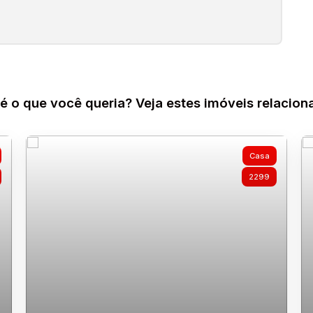
é o que você queria? Veja estes imóveis relacion
Casa
2299