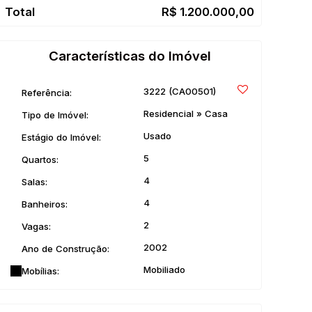
R$
1.200.000,00
Características do Imóvel
3222
(CA00501)
Referência:
Residencial
»
Casa
Tipo de Imóvel:
Usado
Estágio do Imóvel:
5
Quartos:
4
Salas:
4
Banheiros:
2
Vagas:
2002
Ano de Construção:
Mobiliado
Mobílias: