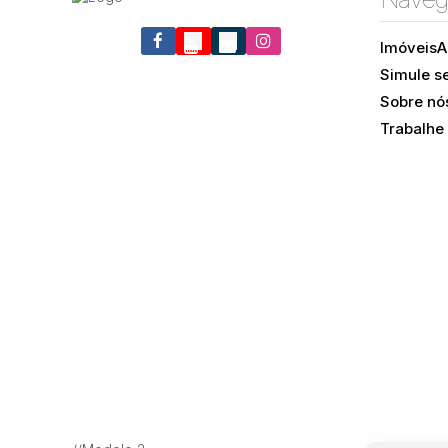
Imóveis
A
Simule s
Barra da Lagoa, Florianópolis, Santa Catarina, Brasil
Sobre nó
Trabalhe