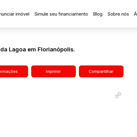
nunciar imóvel
Simule seu financiamento
Blog
Sobre nós
Á
 da Lagoa em Florianópolis.
formações
Imprimir
Compartilhar