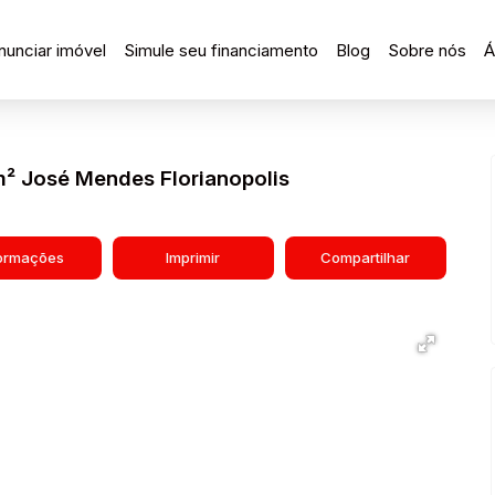
nunciar imóvel
Simule seu financiamento
Blog
Sobre nós
Á
² José Mendes Florianopolis
formações
Imprimir
Compartilhar