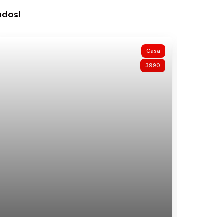
ados!
Casa
3990
Casa a venda Santo Antonio de Lisboa