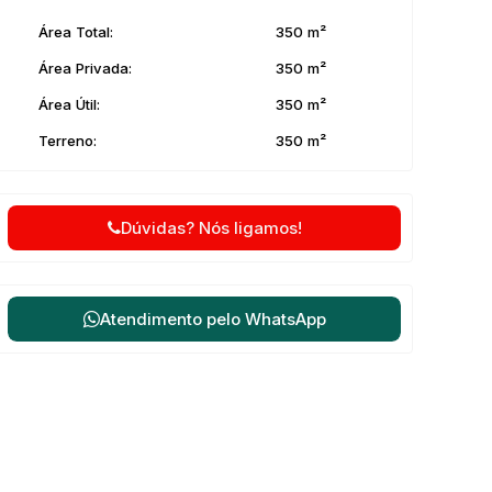
Área Total:
350 m²
Área Privada:
350 m²
Área Útil:
350 m²
Terreno:
350 m²
Dúvidas? Nós ligamos!
Atendimento pelo
WhatsApp