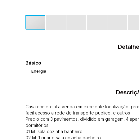
Detalhe
Básico
Energia
Descriç
Casa comercial a venda em excelente localização, prox
facil acesso a rede de transporte publico, e outros
Predio com 3 pavimentos, dividido em garagem, 4 aparta
dormitórios
01 kit: sala cozinha banheiro
02 kit: 1 quarto sala cozinha banheiro