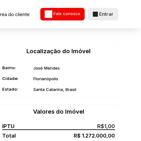
Entrar
rea do cliente
Fale conosco
Localização do Imóvel
Bairro:
José Mendes
Cidade:
Florianópolis
Estado:
Santa Catarina, Brasil
Valores do Imóvel
R$
1,00
R$
1.272.000,00