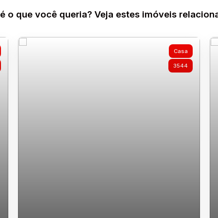
é o que você queria? Veja estes imóveis relacion
Casa
3544