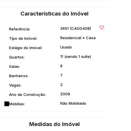
Características do Imóvel
3651
(CA00408)
Referência:
Residencial
»
Casa
Tipo de Imóvel:
Usado
Estágio do Imóvel:
11 (sendo 1 suíte)
Quartos:
6
Salas:
7
Banheiros:
2
Vagas:
2009
Ano de Construção:
Não Mobiliado
Mobílias:
Medidas do Imóvel