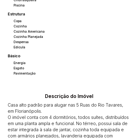
Churrasqueira
Piscina
Estrutura
Copa
Cozinha
Cozinha Americana
Cozinha Planejada
Despensa
Edícula
Básico
Energia
Esgoto
Pavimentação
Descrição do Imóvel
Casa alto padrão para alugar nas 5 Ruas do Rio Tavares,
em Florianópolis.
O imóvel conta com 4 dormitórios, todos suítes, distribuídos
em uma planta ampla e funcional. No térreo, possui sala de
estar integrada à sala de jantar, cozinha toda equipada e
com armários planejados, lavanderia equipada com