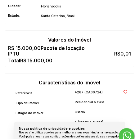
Cidade:
Florianópolis
Estado:
Santa Catarina, Brasil
Valores do Imóvel
R$
15.000,00
R$
0,01
R$
15.000,00
Características do Imóvel
4267
(CA00724)
Referência:
Residencial
»
Casa
Tipo de Imóvel:
Usado
Estágio do Imóvel:
4 (sendo 4 suítes)
Quartos:
Nossa política de privacidade e cookies
5
Salas:
Nosso site utiliza cookies para melhorar a sua experiência na navegação.
Você pode alterar suas configurações de cookies através do seu navegador.