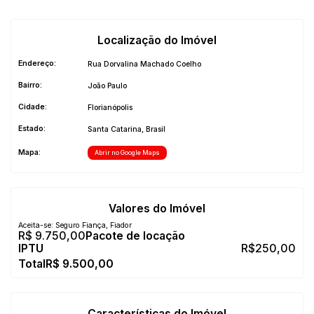
Localização do Imóvel
Endereço:
Rua Dorvalina Machado Coelho
Bairro:
João Paulo
Cidade:
Florianópolis
Estado:
Santa Catarina, Brasil
Mapa:
Abrir no Google Maps
Valores do Imóvel
Aceita-se: Seguro Fiança, Fiador
R$
9.750,00
R$
250,00
R$
9.500,00
Características do Imóvel