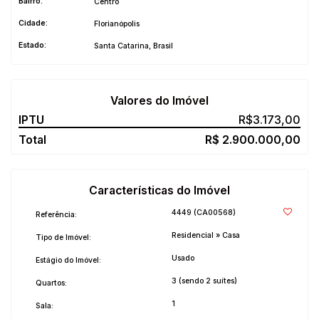
Bairro:
Centro
Cidade:
Florianópolis
Estado:
Santa Catarina, Brasil
Valores do Imóvel
R$
3.173,00
R$
2.900.000,00
Características do Imóvel
4449
(CA00568)
Referência:
Residencial
»
Casa
Tipo de Imóvel:
Usado
Estágio do Imóvel:
3 (sendo 2 suítes)
Quartos:
1
Sala: