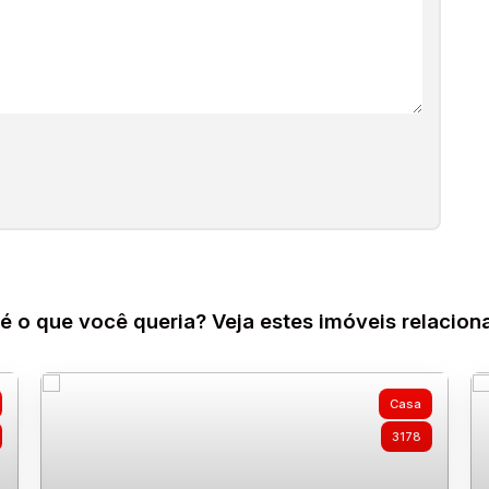
é o que você queria? Veja estes imóveis relacion
Casa
3178