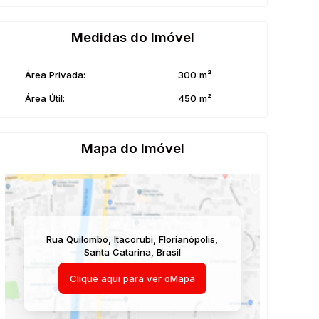
Medidas do Imóvel
Área Privada:
300 m²
Área Útil:
450 m²
Mapa do Imóvel
Rua Quilombo
,
Itacorubi
,
Florianópolis
,
Santa Catarina
,
Brasil
Clique aqui para ver o
Mapa