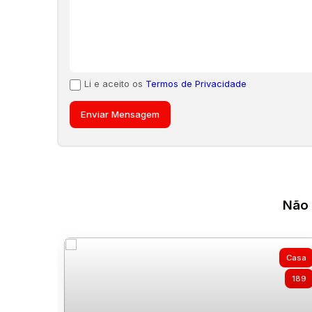
Li e aceito os
Termos de Privacidade
Não 
Casa
189