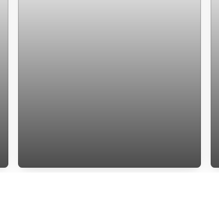
casa a venda Florianopolis