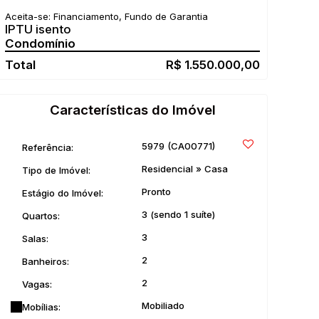
Aceita-se: Financiamento, Fundo de Garantia
IPTU isento
R$
1.550.000,00
Características do Imóvel
5979
(CA00771)
Referência:
Residencial
»
Casa
Tipo de Imóvel:
Pronto
Estágio do Imóvel:
3 (sendo 1 suíte)
Quartos:
3
Salas:
2
Banheiros:
2
Vagas:
Mobiliado
Mobílias: