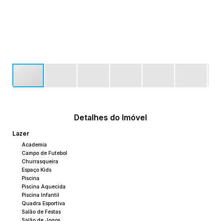
Detalhes do Imóvel
Lazer
Academia
Campo de Futebol
Churrasqueira
Espaço Kids
Piscina
Piscina Aquecida
Piscina Infantil
Quadra Esportiva
Salão de Festas
Salão de Jogos