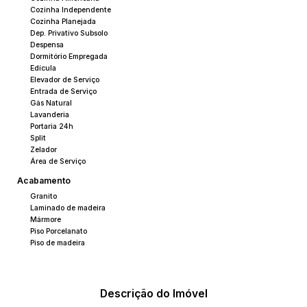
Cozinha Independente
Cozinha Planejada
Dep. Privativo Subsolo
Despensa
Dormitório Empregada
Edícula
Elevador de Serviço
Entrada de Serviço
Gás Natural
Lavanderia
Portaria 24h
Split
Zelador
Área de Serviço
Acabamento
Granito
Laminado de madeira
Mármore
Piso Porcelanato
Piso de madeira
Descrição do Imóvel