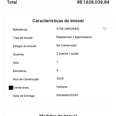
R$
1.626.039,84
Características do Imóvel
5706
(AP03645)
Referência:
Residencial
»
Apartamento
Tipo de Imóvel:
Em Construção
Estágio do Imóvel:
2 (sendo 1 suíte)
Quartos:
1
Sala:
3
Banheiros:
2026
Ano de Construção:
Fontana
Construtora:
Dezembro/2030
Data de Entrega: