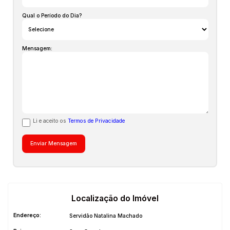
atualizado.
Qual o Período do Dia?
Previsão de entrega 07/2028
Mensagem:
Li e aceito os
Termos de Privacidade
Localização do Imóvel
Endereço:
Servidão Natalina Machado