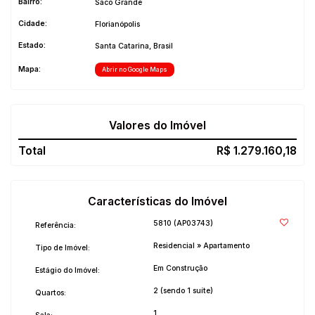
Bairro:
Saco Grande
Cidade:
Florianópolis
Estado:
Santa Catarina, Brasil
Mapa:
Abrir no Google Maps
Valores do Imóvel
R$
1.279.160,18
Características do Imóvel
5810
(AP03743)
Referência:
Residencial
»
Apartamento
Tipo de Imóvel:
Em Construção
Estágio do Imóvel:
2 (sendo 1 suíte)
Quartos:
1