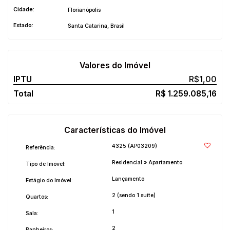
Cidade:
Florianópolis
Estado:
Santa Catarina, Brasil
Valores do Imóvel
R$
1,00
R$
1.259.085,16
Características do Imóvel
4325
(AP03209)
Referência:
Residencial
»
Apartamento
Tipo de Imóvel:
Lançamento
Estágio do Imóvel:
2 (sendo 1 suíte)
Quartos:
1
Sala:
2
Banheiros: