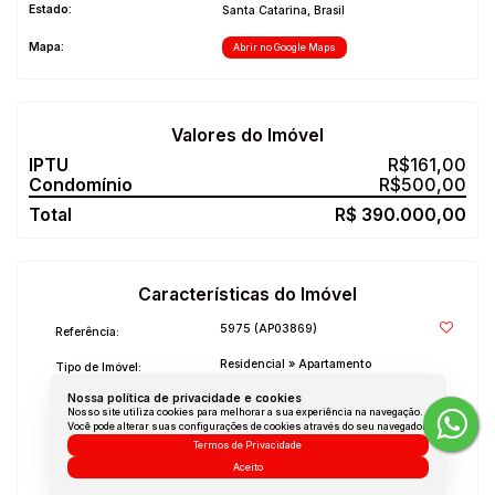
Estado:
Santa Catarina, Brasil
Mapa:
Abrir no Google Maps
Valores do Imóvel
R$
161,00
R$
500,00
R$
390.000,00
Características do Imóvel
5975
(AP03869)
Referência:
Residencial
»
Apartamento
Tipo de Imóvel:
Nossa política de privacidade e cookies
1
Quarto:
Nosso site utiliza cookies para melhorar a sua experiência na navegação.
Você pode alterar suas configurações de cookies através do seu navegador.
1
Sala:
Termos de Privacidade
Aceito
1
Banheiro: