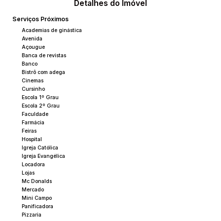
Detalhes do Imóvel
Serviços Próximos
Academias de ginástica
Avenida
Açougue
Banca de revistas
Banco
Bistrô com adega
Cinemas
Cursinho
Escola 1º Grau
Escola 2º Grau
Faculdade
Farmácia
Feiras
Hospital
Igreja Católica
Igreja Evangélica
Locadora
Lojas
Mc Donalds
Mercado
Mini Campo
Panificadora
Pizzaria