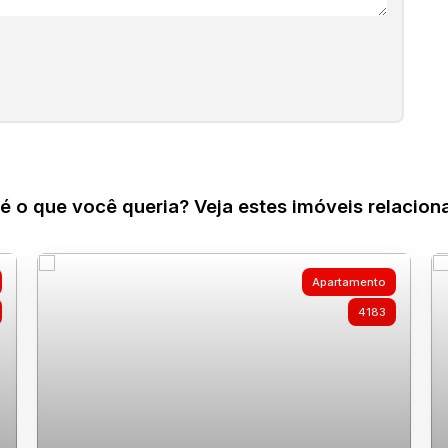
é o que você queria? Veja estes imóveis relacion
Apartamento
4183