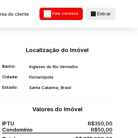
Entrar
rea do cliente
Fale conosco
Localização do Imóvel
Bairro:
Ingleses do Rio Vermelho
Cidade:
Florianópolis
Estado:
Santa Catarina, Brasil
Valores do Imóvel
R$
350,00
R$
50,00