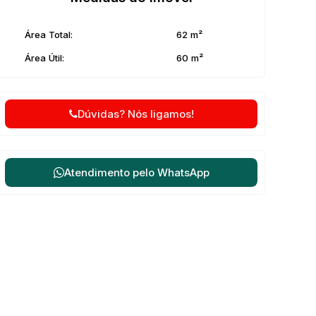
Área Total:
62 m²
Área Útil:
60 m²
Dúvidas? Nós ligamos!
Atendimento pelo
WhatsApp