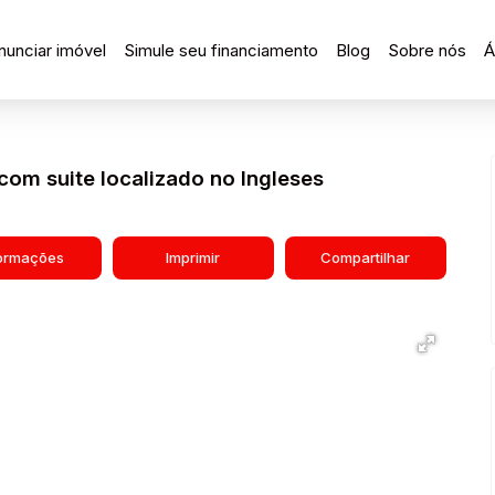
nunciar imóvel
Simule seu financiamento
Blog
Sobre nós
Á
com suite localizado no Ingleses
formações
Imprimir
Compartilhar