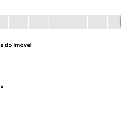
s do Imóvel
va