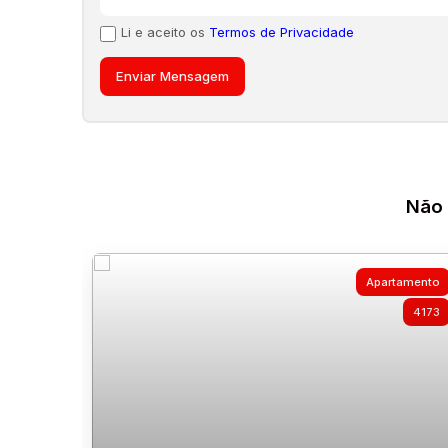
Li e aceito os
Termos de Privacidade
Não 
Apartamento
4173