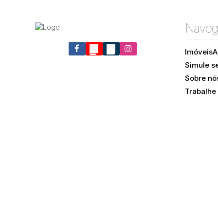
Naveg
Imóveis
A
Ingleses do Rio Vermelho, Florianópolis, Santa
Simule s
Catarina, Brasil
Sobre nó
Trabalhe