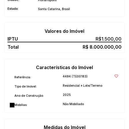
Florianópolis
Estado:
Santa Catarina, Brasil
Valores do Imóvel
R$
1.500,00
R$
8.000.000,00
Características do Imóvel
4484
(TE00183)
Referência:
Residencial
»
Lote/Terreno
Tipo de Imóvel:
2025
Ano de Construção:
Não Mobiliado
Mobílias:
Medidas do Imóvel