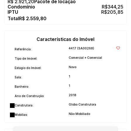
R$
2.921,20
R$
344,25
R$
205,85
R$
2.559,80
Características do Imóvel
4417
(SA00268)
Referência:
Comercial
»
Comercial
Tipo de Imóvel:
Novo
Estágio do Imóvel:
1
Sala:
1
Banheiro:
2018
Ano de Construção:
Globo Construtora
Construtora:
Não Mobiliado
Mobílias: