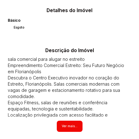
Detalhes do Imóvel
Básico
Esgoto
Descrição do Imóvel
sala comercial para alugar no estreito
Empreendimento Comercial Estreito: Seu Futuro Negócio
em Florianópolis
Descubra o Centro Executivo inovador no coração do
Estreito, Florianópolis. Salas comerciais modernas com
vagas de garagem e estacionamento rotativo para sua
comodidade.
Espaço Fitness, salas de reuniões e conferência
equipadas, tecnologia e sustentabilidade.
Localização privilegiada com acesso facilitado e
acessibilidade total. Um investimento inteligente para o
Ver mais...
sucesso do seu negócio.
SA00268