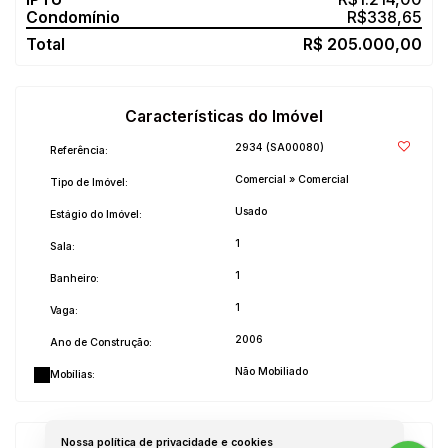
R$
338,65
R$
205.000,00
Características do Imóvel
2934
(SA00080)
Referência:
Comercial
»
Comercial
Tipo de Imóvel:
Usado
Estágio do Imóvel:
1
Sala:
1
Banheiro:
1
Vaga:
2006
Ano de Construção:
Não Mobiliado
Mobílias:
Nossa política de privacidade e cookies