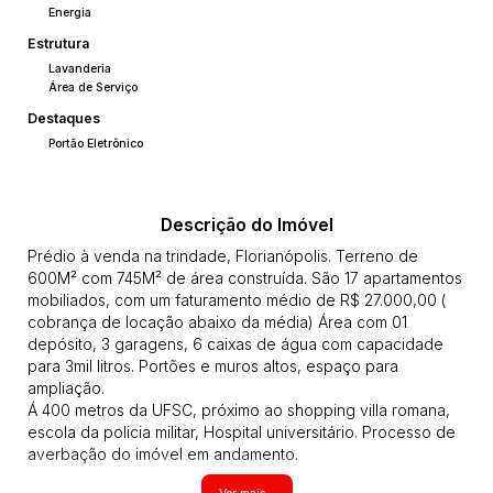
Energia
Estrutura
Lavanderia
Área de Serviço
Destaques
Portão Eletrônico
Descrição do Imóvel
Prédio à venda na trindade, Florianópolis. Terreno de
600M² com 745M² de área construída. São 17 apartamentos
mobiliados, com um faturamento médio de R$ 27.000,00 (
cobrança de locação abaixo da média) Área com 01
depósito, 3 garagens, 6 caixas de água com capacidade
para 3mil litros. Portões e muros altos, espaço para
ampliação.
Á 400 metros da UFSC, próximo ao shopping villa romana,
escola da policia militar, Hospital universitário. Processo de
averbação do imóvel em andamento.
Código: CA00710