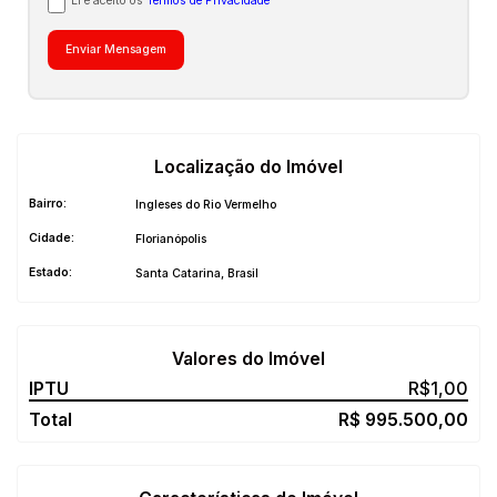
Li e aceito os
Termos de Privacidade
Localização do Imóvel
Bairro:
Ingleses do Rio Vermelho
Cidade:
Florianópolis
Estado:
Santa Catarina, Brasil
Valores do Imóvel
R$
1,00
R$
995.500,00