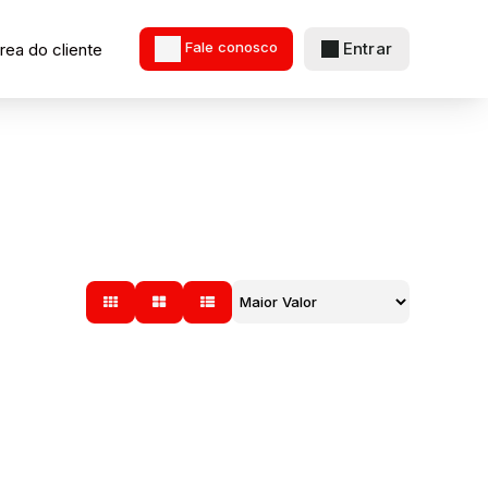
Entrar
rea do cliente
Fale conosco