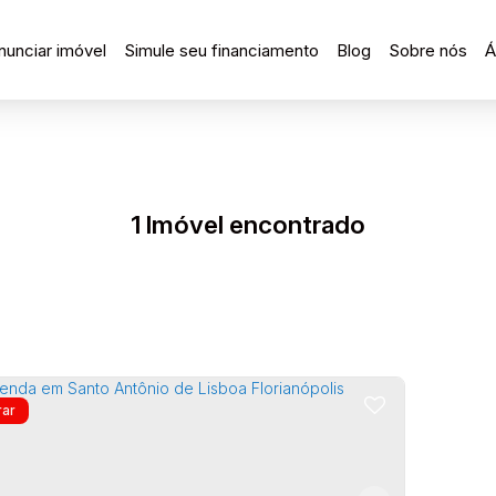
nunciar imóvel
Simule seu financiamento
Blog
Sobre nós
Á
1 Imóvel encontrado