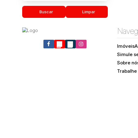
Buscar
Limpar
Naveg
Imóveis
A
Simule s
Sobre nó
Trabalhe