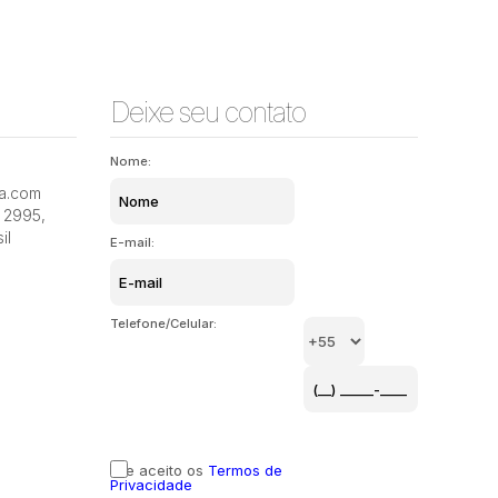
Deixe seu contato
Nome:
ia.com
2995
,
il
E-mail:
Telefone/Celular:
Li e aceito os
Termos de
Privacidade