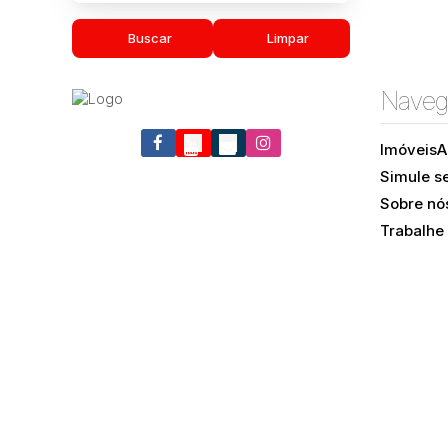
Buscar
Limpar
Naveg
Imóveis
A
Simule s
Sobre nó
Trabalhe