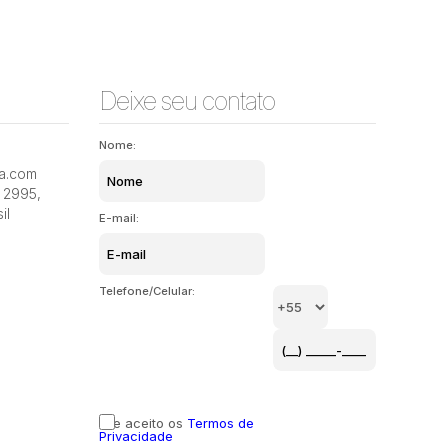
Deixe seu contato
Nome:
ia.com
2995
,
il
E-mail:
Telefone/Celular:
Li e aceito os
Termos de
Privacidade