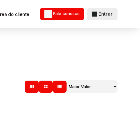
Entrar
rea do cliente
Fale conosco