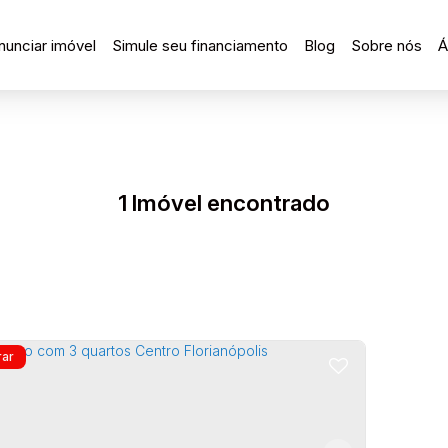
nunciar imóvel
Simule seu financiamento
Blog
Sobre nós
Á
1 Imóvel encontrado