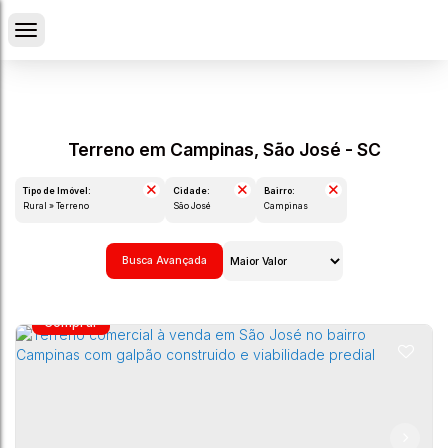
Terreno em Campinas, São José - SC
Tipo de Imóvel:
Cidade:
Bairro:
Rural » Terreno
São José
Campinas
Busca Avançada