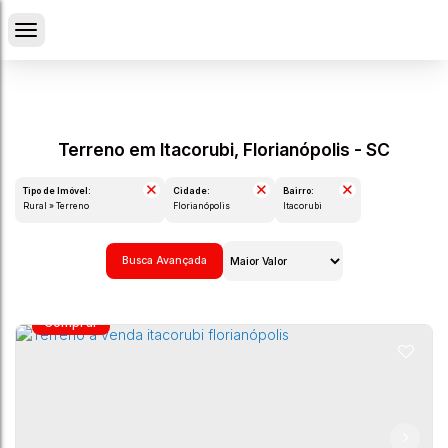
Terreno em Itacorubi, Florianópolis - SC
Tipo de Imóvel:
Cidade:
Bairro:
Rural » Terreno
Florianópolis
Itacorubi
Busca Avançada