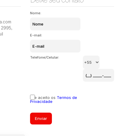
Nome:
ia.com
2995
,
il
E-mail:
Telefone/Celular:
Li e aceito os
Termos de
Privacidade