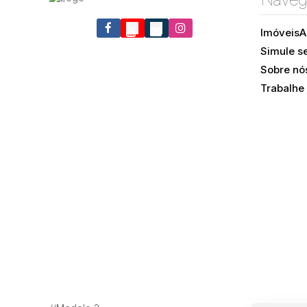
Imóveis
A
Simule s
Sobre nó
Trabalhe