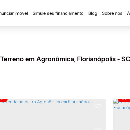
nunciar imóvel
Simule seu financiamento
Blog
Sobre nós
Á
Terreno em Agronômica, Florianópolis - S