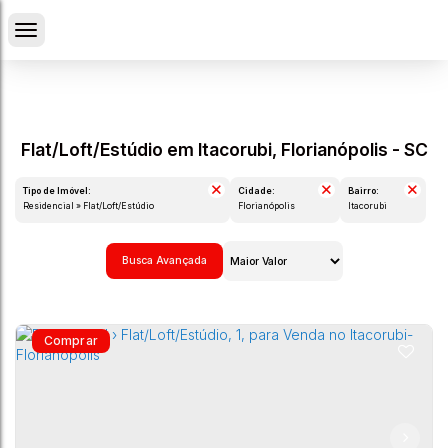
Flat/Loft/Estúdio em Itacorubi, Florianópolis - SC
Tipo de Imóvel:
Cidade:
Bairro:
Residencial » Flat/Loft/Estúdio
Florianópolis
Itacorubi
Busca Avançada