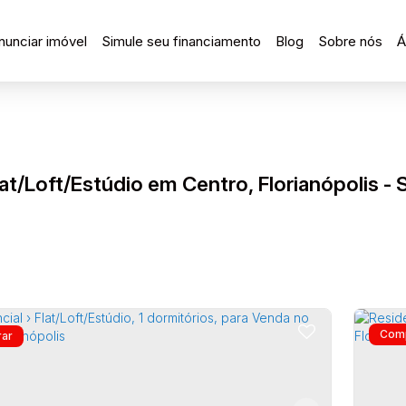
nunciar imóvel
Simule seu financiamento
Blog
Sobre nós
Á
lat/Loft/Estúdio em Centro, Florianópolis - 