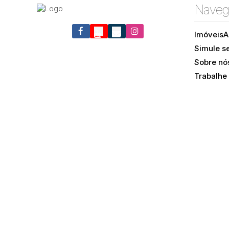
Naveg
Imóveis
A
Simule s
Sobre nó
Trabalhe