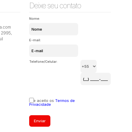
Deixe seu contato
Nome:
ia.com
2995
,
il
E-mail:
Telefone/Celular:
Li e aceito os
Termos de
Privacidade