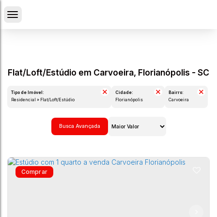
Flat/Loft/Estúdio em Carvoeira, Florianópolis - SC
Tipo de Imóvel:
Cidade:
Bairro:
Residencial » Flat/Loft/Estúdio
Florianópolis
Carvoeira
Busca Avançada