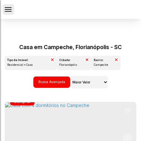
Casa em Campeche, Florianópolis - SC
Tipo de Imóvel:
Cidade:
Bairro:
Residencial » Casa
Florianópolis
Campeche
Busca Avançada