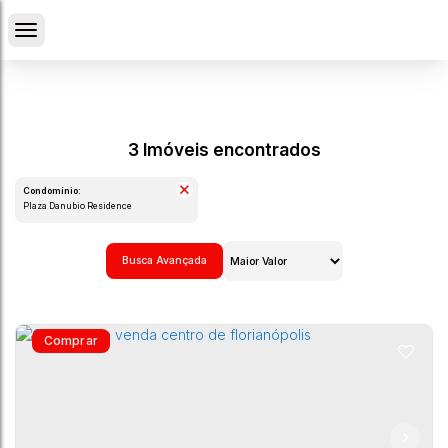
3 Imóveis encontrados
Condomínio:
Plaza Danubio Residence
Busca Avançada