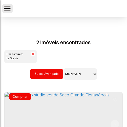
2 Imóveis encontrados
Condomínio:
La Spezia
Busca Avançada