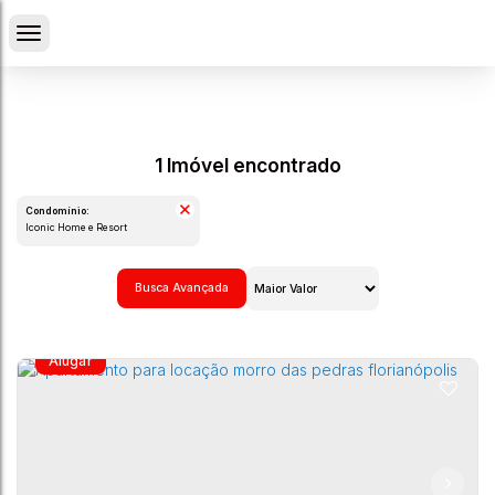
1 Imóvel encontrado
Condomínio:
Iconic Home e Resort
Busca Avançada