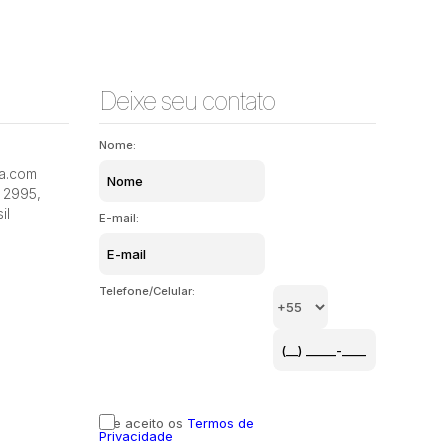
Deixe seu contato
Nome:
ia.com
2995
,
il
E-mail:
Telefone/Celular:
Li e aceito os
Termos de
Privacidade