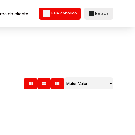
Entrar
rea do cliente
Fale conosco