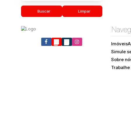
Buscar
Limpar
Naveg
Imóveis
A
Simule s
Sobre nó
Trabalhe