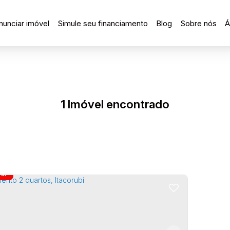
nunciar imóvel
Simule seu financiamento
Blog
Sobre nós
Á
1 Imóvel encontrado