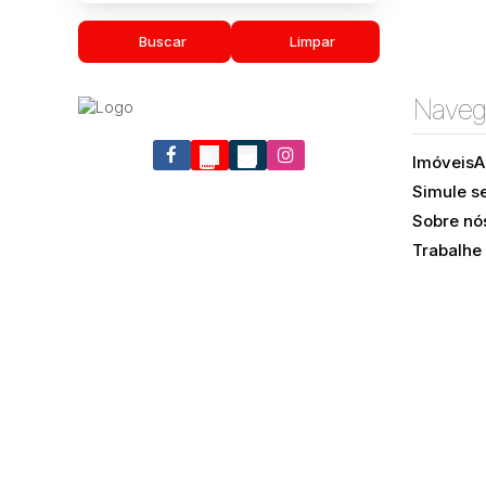
Buscar
Limpar
Naveg
Imóveis
A
Simule s
Sobre nó
Trabalhe