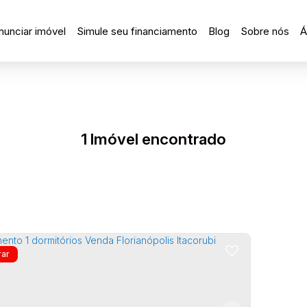
nunciar imóvel
Simule seu financiamento
Blog
Sobre nós
Á
1 Imóvel encontrado