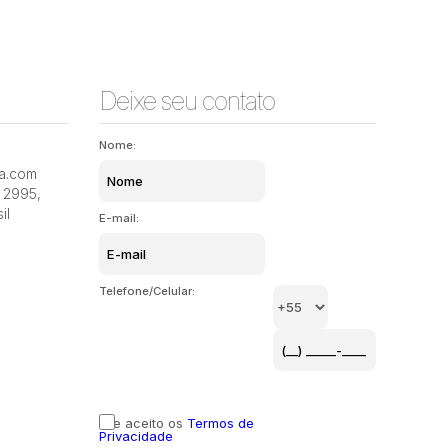
Deixe seu contato
Nome:
ia.com
2995
,
il
E-mail:
Telefone/Celular:
Li e aceito os
Termos de
Privacidade