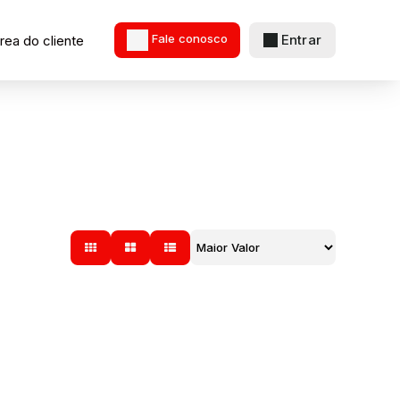
Entrar
rea do cliente
Fale conosco