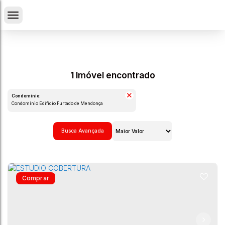
1 Imóvel encontrado
Condomínio:
Condomínio Edificio Furtado de Mendonça
Busca Avançada